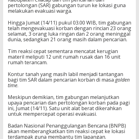
pertolongan (SAR) gabungan turun ke lokasi guna
melakukan evakuasi warga.
Hingga Jumat (14/11) pukul 03.00 WIB, tim gabungan
telah mengevakuasi korban dengan rincian 23 orang
selamat, 3 orang luka ringan dan 2 orang meninggal
dunia, sedangkan 21 orang masih dalam pencarian.
Tim reaksi cepat sementara mencatat kerugian
materil meliputi 12 unit rumah rusak dan 16 unit
rumah terancam.
Kontur tanah yang masih labil menjadi tantangan
bagi tim SAR dalam pencarian korban di masa
golden
time
.
Meskipun demikian, tim gabungan melanjutkan
upaya pencarian dan pertolongan korban pada pagi
ini, Jumat (14/11). Satu unit alat berat dikerahkan
untuk mempercepat operasi evakuasi.
Badan Nasional Penanggulangan Bencana (BNPB)
akan memberangkatkan tim reaksi cepat ke lokasi
terdampak guna membantu tim lapangan.