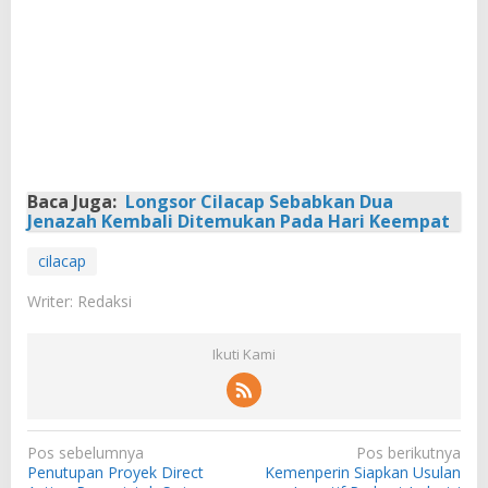
Baca Juga:
Longsor Cilacap Sebabkan Dua
Jenazah Kembali Ditemukan Pada Hari Keempat
cilacap
Writer: Redaksi
Ikuti Kami
N
Pos sebelumnya
Pos berikutnya
Penutupan Proyek Direct
Kemenperin Siapkan Usulan
a