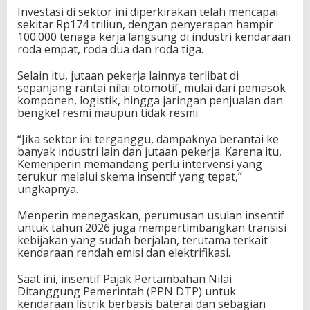
Investasi di sektor ini diperkirakan telah mencapai
sekitar Rp174 triliun, dengan penyerapan hampir
100.000 tenaga kerja langsung di industri kendaraan
roda empat, roda dua dan roda tiga.
Selain itu, jutaan pekerja lainnya terlibat di
sepanjang rantai nilai otomotif, mulai dari pemasok
komponen, logistik, hingga jaringan penjualan dan
bengkel resmi maupun tidak resmi.
“Jika sektor ini terganggu, dampaknya berantai ke
banyak industri lain dan jutaan pekerja. Karena itu,
Kemenperin memandang perlu intervensi yang
terukur melalui skema insentif yang tepat,”
ungkapnya.
Menperin menegaskan, perumusan usulan insentif
untuk tahun 2026 juga mempertimbangkan transisi
kebijakan yang sudah berjalan, terutama terkait
kendaraan rendah emisi dan elektrifikasi.
Saat ini, insentif Pajak Pertambahan Nilai
Ditanggung Pemerintah (PPN DTP) untuk
kendaraan listrik berbasis baterai dan sebagian