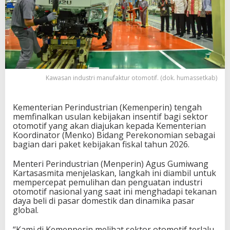
Kawasan industri manufaktur otomotif. (dok. humassetkab)
Kementerian Perindustrian (Kemenperin) tengah
memfinalkan usulan kebijakan insentif bagi sektor
otomotif yang akan diajukan kepada Kementerian
Koordinator (Menko) Bidang Perekonomian sebagai
bagian dari paket kebijakan fiskal tahun 2026.
Menteri Perindustrian (Menperin) Agus Gumiwang
Kartasasmita menjelaskan, langkah ini diambil untuk
mempercepat pemulihan dan penguatan industri
otomotif nasional yang saat ini menghadapi tekanan
daya beli di pasar domestik dan dinamika pasar
global.
“Kami di Kemenperin melihat sektor otomotif terlalu