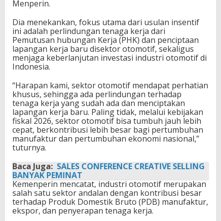
Menperin.
Dia menekankan, fokus utama dari usulan insentif
ini adalah perlindungan tenaga kerja dari
Pemutusan hubungan Kerja (PHK) dan penciptaan
lapangan kerja baru disektor otomotif, sekaligus
menjaga keberlanjutan investasi industri otomotif di
Indonesia.
“Harapan kami, sektor otomotif mendapat perhatian
khusus, sehingga ada perlindungan terhadap
tenaga kerja yang sudah ada dan menciptakan
lapangan kerja baru. Paling tidak, melalui kebijakan
fiskal 2026, sektor otomotif bisa tumbuh jauh lebih
cepat, berkontribusi lebih besar bagi pertumbuhan
manufaktur dan pertumbuhan ekonomi nasional,”
tuturnya.
Baca Juga:
SALES CONFERENCE CREATIVE SELLING
BANYAK PEMINAT
Kemenperin mencatat, industri otomotif merupakan
salah satu sektor andalan dengan kontribusi besar
terhadap Produk Domestik Bruto (PDB) manufaktur,
ekspor, dan penyerapan tenaga kerja.