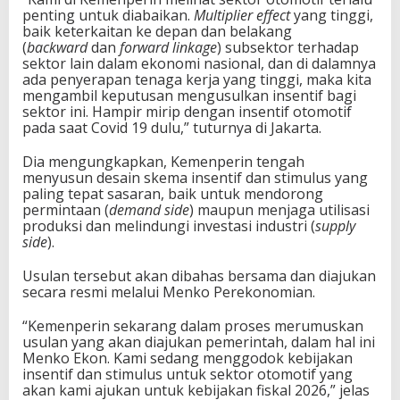
penting untuk diabaikan.
Multiplier effect
yang tinggi,
baik keterkaitan ke depan dan belakang
(
backward
dan
forward linkage
) subsektor terhadap
sektor lain dalam ekonomi nasional, dan di dalamnya
ada penyerapan tenaga kerja yang tinggi, maka kita
mengambil keputusan mengusulkan insentif bagi
sektor ini. Hampir mirip dengan insentif otomotif
pada saat Covid 19 dulu,” tuturnya di Jakarta.
Dia mengungkapkan, Kemenperin tengah
menyusun desain skema insentif dan stimulus yang
paling tepat sasaran, baik untuk mendorong
permintaan (
demand side
) maupun menjaga utilisasi
produksi dan melindungi investasi industri (
supply
side
).
Usulan tersebut akan dibahas bersama dan diajukan
secara resmi melalui Menko Perekonomian.
“Kemenperin sekarang dalam proses merumuskan
usulan yang akan diajukan pemerintah, dalam hal ini
Menko Ekon. Kami sedang menggodok kebijakan
insentif dan stimulus untuk sektor otomotif yang
akan kami ajukan untuk kebijakan fiskal 2026,” jelas