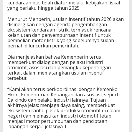
kendaraan bus telah diatur melalui kebijakan fiskal
yang berlaku hingga tahun 2025.
Menurut Menperin, usulan insentif tahun 2026 akan
disinergikan dengan agenda pengembangan
ekosistem kendaraan listrik, termasuk rencana
kelanjutan dan penyempurnaan insentif untuk
pembelian motor listrik yang sebelumnya sudah
pernah diluncurkan pemerintah.
Dia menjelaskan bahwa Kemenperin terus
memperkuat dialog dengan pelaku industri
otomotif, asosiasi dan pemangku kepentingan
terkait dalam mematangkan usulan insentif
tersebut.
“Kami akan terus berkoordinasi dengan Kemenko
Ekon, Kementerian Keuangan dan asosiasi, seperti
Gaikindo dan pelaku industri lainnya. Tujuan
akhirnya jelas: menjaga daya saing, memperkuat
ekosistem rantai pasok produksi otomotif di dalam
negeri dan memastikan industri otomotif tetap
menjadi motor pertumbuhan dan penciptaan
lapangan kerja,” jelasnya. I