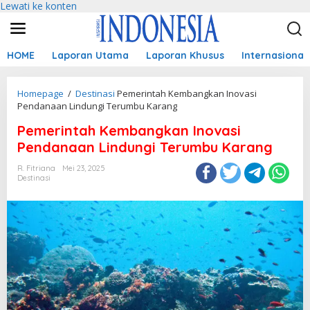
Lewati ke konten
HOME
Laporan Utama
Laporan Khusus
Internasional
Homepage
/
Destinasi
Pemerintah Kembangkan Inovasi
Pendanaan Lindungi Terumbu Karang
Pemerintah Kembangkan Inovasi
Pendanaan Lindungi Terumbu Karang
R. Fitriana
Mei 23, 2025
Destinasi