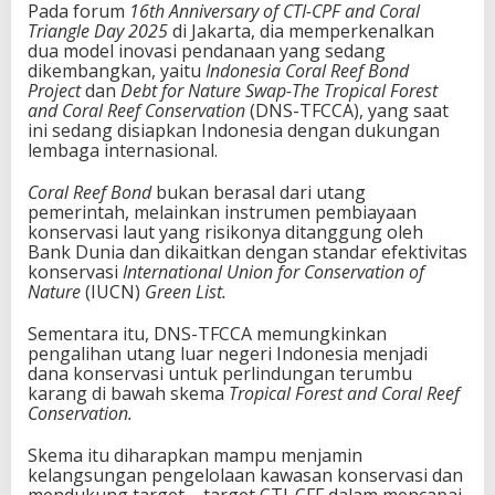
Pada forum
16th Anniversary of CTI-CPF and Coral
Triangle Day 2025
di Jakarta, dia memperkenalkan
dua model inovasi pendanaan yang sedang
dikembangkan, yaitu
Indonesia Coral Reef Bond
Project
dan
Debt for Nature Swap-The Tropical Forest
and Coral Reef Conservation
(DNS-TFCCA), yang saat
ini sedang disiapkan Indonesia dengan dukungan
lembaga internasional.
Coral Reef Bond
bukan berasal dari utang
pemerintah, melainkan instrumen pembiayaan
konservasi laut yang risikonya ditanggung oleh
Bank Dunia dan dikaitkan dengan standar efektivitas
konservasi
International Union for Conservation of
Nature
(IUCN)
Green List.
Sementara itu, DNS-TFCCA memungkinkan
pengalihan utang luar negeri Indonesia menjadi
dana konservasi untuk perlindungan terumbu
karang di bawah skema
Tropical Forest and Coral Reef
Conservation.
Skema itu diharapkan mampu menjamin
kelangsungan pengelolaan kawasan konservasi dan