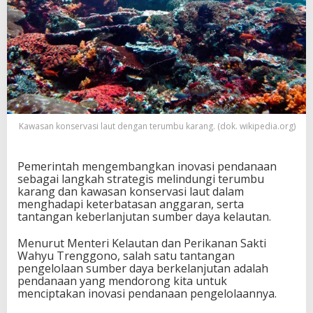
Kawasan konservasi laut dengan terumbu karang. (dok. wikipedia.org)
Pemerintah mengembangkan inovasi pendanaan
sebagai langkah strategis melindungi terumbu
karang dan kawasan konservasi laut dalam
menghadapi keterbatasan anggaran, serta
tantangan keberlanjutan sumber daya kelautan.
Menurut Menteri Kelautan dan Perikanan Sakti
Wahyu Trenggono, salah satu tantangan
pengelolaan sumber daya berkelanjutan adalah
pendanaan yang mendorong kita untuk
menciptakan inovasi pendanaan pengelolaannya.