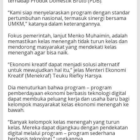
terhadap Produk Domestik Bruto (PDB).
“Kami siap menyelaraskan program dengan standar
pertumbuhan nasional, termasuk sinergi bersama
UMKM,” katanya dalam keterangannya.
Fokus pemerintah, lanjut Menko Muhaimin, adalah
memastikan kelas menengah tidak turun kelas dan
mendorong masyarakat yang mendekati kelas
menengah agar bisa naik.
“Ekonomi kreatif dapat menjadi solusi alternatif
untuk mewujudkan hal itu,” jelas Menteri Ekonomi
Kreatif (Menekraf) Teuku Riefky Harsya.
Dia menuturkan bahwa program – program
pemberdayaan ekonomi berbasis teknologi digital
dapat membuka peluang kerja dan usaha baru bagi
kelompok masyarakat kelas ekonomi menengah ke
bawah.
“Banyak kelompok kelas menengah yang turun
kelas. Mereka dapat dijangkau dengan pendekatan
digital melalui program – program sederhana
berbasis teknologi,” ungkapnya.