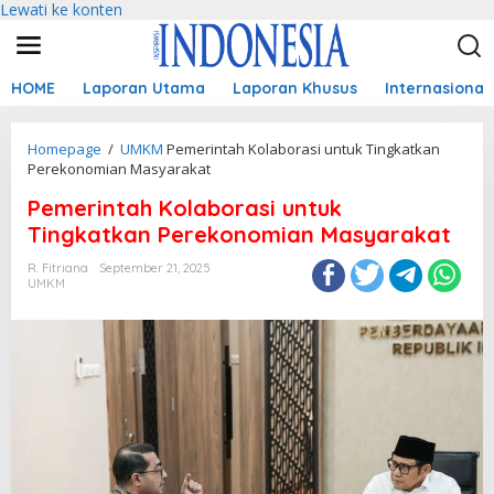
Lewati ke konten
HOME
Laporan Utama
Laporan Khusus
Internasional
Homepage
/
UMKM
Pemerintah Kolaborasi untuk Tingkatkan
Perekonomian Masyarakat
Pemerintah Kolaborasi untuk
Tingkatkan Perekonomian Masyarakat
R. Fitriana
September 21, 2025
UMKM