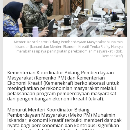
Menteri Koordinator Bidang Pemberdayaan Masyarakat Muhaimin
Iskandar (kanan) dan Menteri Ekonomi Kreatif Teuku Riefky Harsya
membahas upaya peningkatan perekonomian masyarakat. (dok.
kemenekraf)
Kementerian Koordinator Bidang Pemberdayaan
Masyarakat (Kemenko PM) dan Kementerian
Ekonomi Kreatif (Kemenekraf) berkolaborasi untuk
meningkatkan perekonomian masyarakat melalui
pelaksanaan program pemberdayaan masyarakat
dan pengembangan ekonomi kreatif (ekraf).
Menurut Menteri Koordinator Bidang
Pemberdayaan Masyarakat (Meko PM) Muhaimin
Iskandar, ekonomi kreatif terbukti memberi dampak
nyata bagi perekonomian dan kontribusi signifikan