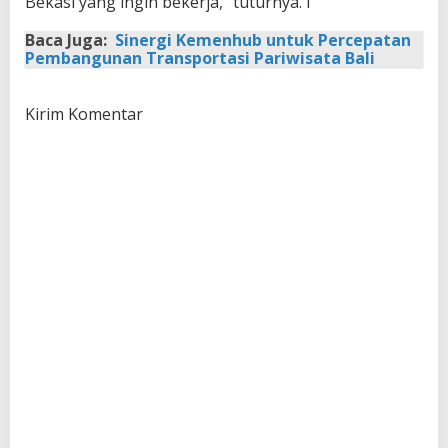
Bekasi yang ingin bekerja,” tuturnya. I
Baca Juga:
Sinergi Kemenhub untuk Percepatan
Pembangunan Transportasi Pariwisata Bali
Kirim Komentar