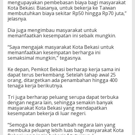
mengupayakan pembebasan biaya bagi masyarakat
Kota Bekasi. Biasanya, untuk bekerja ke Taiwan
membutuhkan biaya sekitar Rp50 hingga Rp70 juta,”
jelasnya.
Dia juga mengimbau masyarakat untuk
memanfaatkan kesempatan ini sebaik mungkin.
“Saya mengajak masyarakat Kota Bekasi untuk
memanfaatkan kesempatan berharga ini
semaksimal mungkin,” tegasnya.
Ke depan, Pemkot Bekasi berharap kerja sama ini
dapat terus berkembang. Setelah tahap awal 25
orang, ditargetkan ada penambahan hingga 400
tenaga kerja berikutnya.
Tri juga berharap peluang serupa dapat terbuka
dengan negara lain, sehingga semakin banyak
masyarakat Kota Bekasi yang mendapatkan
kesempatan bekerja di luar negeri.
“Semoga ke depan bertambah negara lain yang
membuka peluang lebih luas bagi masyarakat Kota