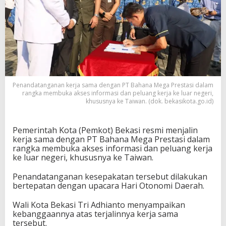
Penandatanganan kerja sama dengan PT Bahana Mega Prestasi dalam
rangka membuka akses informasi dan peluang kerja ke luar negeri,
khususnya ke Taiwan. (dok. bekasikota.go.id)
Pemerintah Kota (Pemkot) Bekasi resmi menjalin
kerja sama dengan PT Bahana Mega Prestasi dalam
rangka membuka akses informasi dan peluang kerja
ke luar negeri, khususnya ke Taiwan.
Penandatanganan kesepakatan tersebut dilakukan
bertepatan dengan upacara Hari Otonomi Daerah.
Wali Kota Bekasi Tri Adhianto menyampaikan
kebanggaannya atas terjalinnya kerja sama
tersebut.