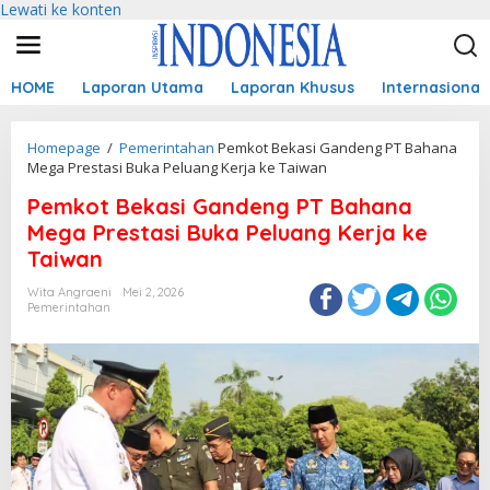
Lewati ke konten
HOME
Laporan Utama
Laporan Khusus
Internasional
Homepage
/
Pemerintahan
Pemkot Bekasi Gandeng PT Bahana
Mega Prestasi Buka Peluang Kerja ke Taiwan
Pemkot Bekasi Gandeng PT Bahana
Mega Prestasi Buka Peluang Kerja ke
Taiwan
Wita Angraeni
Mei 2, 2026
Pemerintahan