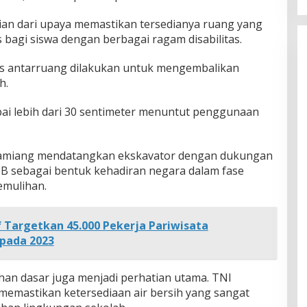
an dari upaya memastikan tersedianya ruang yang
 bagi siswa dengan berbagai ragam disabilitas.
es antarruang dilakukan untuk mengembalikan
h.
ai lebih dari 30 sentimeter menuntut penggunaan
amiang mendatangkan ekskavator dengan dukungan
PB sebagai bentuk kehadiran negara dalam fase
emulihan.
Targetkan 45.000 Pekerja Pariwisata
 pada 2023
n dasar juga menjadi perhatian utama. TNI
mastikan ketersediaan air bersih yang sangat