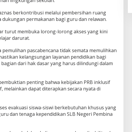
lihan lingkungan sekolah.
aznas berkontribusi melalui pembersihan ruang
rta dukungan permakanan bagi guru dan relawan.
tar turut membuka lorong-lorong akses yang kini
ajar darurat.
 pemulihan pascabencana tidak semata memulihkan
emastikan kelangsungan layanan pendidikan bagi
 bagian dari hak dasar yang harus dilindungi dalam
 pembuktian penting bahwa kebijakan PRB inklusif
, melainkan dapat diterapkan secara nyata di
oses evakuasi siswa-siswi berkebutuhan khusus yang
 guru dan tenaga kependidikan SLB Negeri Pembina