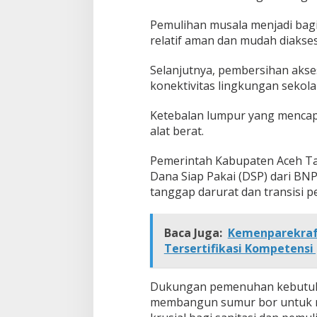
Pemulihan musala menjadi bagi
relatif aman dan mudah diakses
Selanjutnya, pembersihan aks
konektivitas lingkungan sekola
Ketebalan lumpur yang mencap
alat berat.
Pemerintah Kabupaten Aceh T
Dana Siap Pakai (DSP) dari BN
tanggap darurat dan transisi p
Baca Juga:
Kemenparekraf 
Tersertifikasi Kompetensi
Dukungan pemenuhan kebutuha
membangun sumur bor untuk me