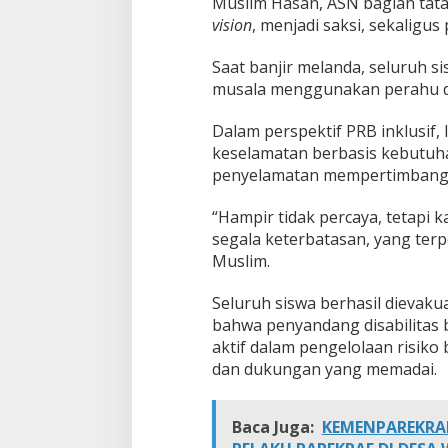
Muslim Hasan, ASN bagian tata
vision
, menjadi saksi, sekaligu
Saat banjir melanda, seluruh si
musala menggunakan perahu dar
Dalam perspektif PRB inklusif,
keselamatan berbasis kebutuhan
penyelamatan mempertimbangkan 
“Hampir tidak percaya, tetapi
segala keterbatasan, yang terp
Muslim.
Seluruh siswa berhasil dievaku
bahwa penyandang disabilitas 
aktif dalam pengelolaan risik
dan dukungan yang memadai.
Baca Juga:
KEMENPAREKRA