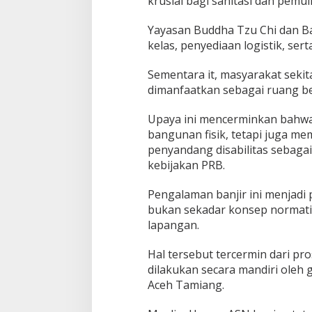
krusial bagi sanitasi dan pemu
Yayasan Buddha Tzu Chi dan B
kelas, penyediaan logistik, se
Sementara it, masyarakat seki
dimanfaatkan sebagai ruang bel
Upaya ini mencerminkan bahwa
bangunan fisik, tetapi juga m
penyandang disabilitas sebagai
kebijakan PRB.
Pengalaman banjir ini menjadi
bukan sekadar konsep normatif
lapangan.
Hal tersebut tercermin dari pr
dilakukan secara mandiri oleh
Aceh Tamiang.