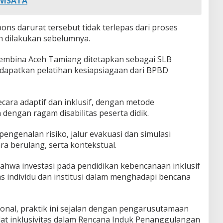
 WISATA
ons darurat tersebut tidak terlepas dari proses
h dilakukan sebelumnya.
Pembina Aceh Tamiang ditetapkan sebagai SLB
apatkan pelatihan kesiapsiagaan dari BPBD
ecara adaptif dan inklusif, dengan metode
dengan ragam disabilitas peserta didik.
 pengenalan risiko, jalur evakuasi dan simulasi
a berulang, serta kontekstual.
bahwa investasi pada pendidikan kebencanaan inklusif
individu dan institusi dalam menghadapi bencana
onal, praktik ini sejalan dengan pengarusutamaan
dat inklusivitas dalam Rencana Induk Penanggulangan