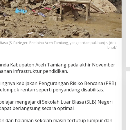
iasa (SLB) Negeri Pembina Aceh Tamiang, yang terdampak banjir. (dok.
bnpb)
landa Kabupaten Aceh Tamiang pada akhir November
anan infrastruktur pendidikan.
ngnya kebijakan Pengurangan Risiko Bencana (PRB)
kelompok rentan seperti penyandang disabilitas.
belajar mengajar di Sekolah Luar Biasa (SLB) Negeri
apat berlangsung secara optimal.
ngan dan halaman sekolah masih tertutup lumpur dan