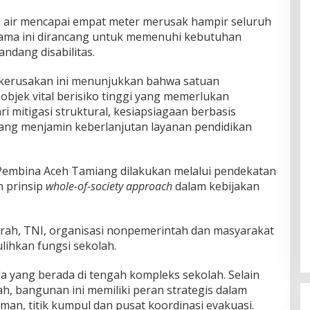
a air mencapai empat meter merusak hampir seluruh
lama ini dirancang untuk memenuhi kebutuhan
andang disabilitas.
 kerusakan ini menunjukkan bahwa satuan
bjek vital berisiko tinggi yang memerlukan
ri mitigasi struktural, kesiapsiagaan berbasis
ang menjamin keberlanjutan layanan pendidikan
Pembina Aceh Tamiang dilakukan melalui pendekatan
n prinsip
whole-of-society approach
dalam kebijakan
aerah, TNI, organisasi nonpemerintah dan masyarakat
ihkan fungsi sekolah.
a yang berada di tengah kompleks sekolah. Selain
h, bangunan ini memiliki peran strategis dalam
aman, titik kumpul dan pusat koordinasi evakuasi.