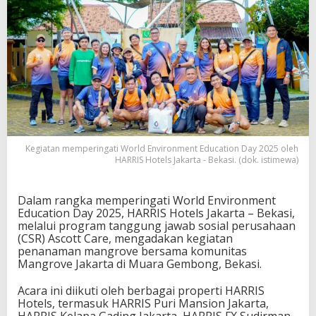
Kegiatan memperingati World Environment Education Day 2025 oleh
HARRIS Hotels Jakarta - Bekasi. (dok. istimewa)
Dalam rangka memperingati World Environment
Education Day 2025, HARRIS Hotels Jakarta – Bekasi,
melalui program tanggung jawab sosial perusahaan
(CSR) Ascott Care, mengadakan kegiatan
penanaman mangrove bersama komunitas
Mangrove Jakarta di Muara Gembong, Bekasi.
Acara ini diikuti oleh berbagai properti HARRIS
Hotels, termasuk HARRIS Puri Mansion Jakarta,