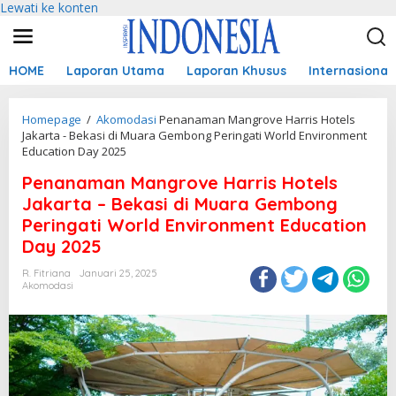
Lewati ke konten
HOME
Laporan Utama
Laporan Khusus
Internasional
Homepage
/
Akomodasi
Penanaman Mangrove Harris Hotels
Jakarta - Bekasi di Muara Gembong Peringati World Environment
Education Day 2025
Penanaman Mangrove Harris Hotels
Jakarta – Bekasi di Muara Gembong
Peringati World Environment Education
Day 2025
R. Fitriana
Januari 25, 2025
Akomodasi