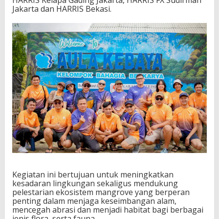
HARRIS Kelapa Gading Jakarta, HARRIS FX Sudirman
Jakarta dan HARRIS Bekasi.
Kegiatan ini bertujuan untuk meningkatkan
kesadaran lingkungan sekaligus mendukung
pelestarian ekosistem mangrove yang berperan
penting dalam menjaga keseimbangan alam,
mencegah abrasi dan menjadi habitat bagi berbagai
jenis flora, serta fauna.