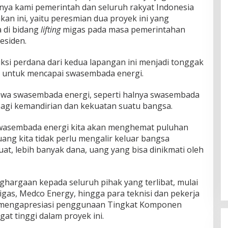
a kami pemerintah dan seluruh rakyat Indonesia
an ini, yaitu peresmian dua proyek ini yang
 di bidang
lifting
migas pada masa pemerintahan
esiden.
si perdana dari kedua lapangan ini menjadi tonggak
a untuk mencapai swasembada energi.
wa swasembada energi, seperti halnya swasembada
bagi kemandirian dan kekuatan suatu bangsa.
wasembada energi kita akan menghemat puluhan
n uang kita tidak perlu mengalir keluar bangsa
uat, lebih banyak dana, uang yang bisa dinikmati oleh
hargaan kepada seluruh pihak yang terlibat, mulai
gas, Medco Energy, hingga para teknisi dan pekerja
a mengapresiasi penggunaan Tingkat Komponen
t tinggi dalam proyek ini.