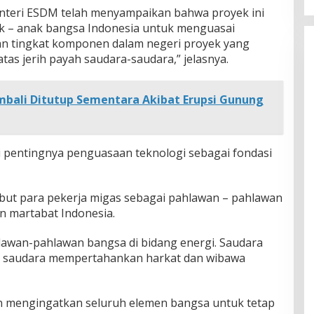
nteri ESDM telah menyampaikan bahwa proyek ini
– anak bangsa Indonesia untuk menguasai
gan tingkat komponen dalam negeri proyek yang
tas jerih payah saudara-saudara,” jelasnya.
bali Ditutup Sementara Akibat Erupsi Gunung
 pentingnya penguasaan teknologi sebagai fondasi
yebut para pekerja migas sebagai pahlawan – pahlawan
n martabat Indonesia.
lawan-pahlawan bangsa di bidang energi. Saudara
, saudara mempertahankan harkat dan wibawa
en mengingatkan seluruh elemen bangsa untuk tetap