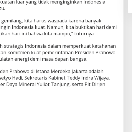
uatan luar yang tidak menginginkan Indonesia
tu.
a gemilang, kita harus waspada karena banyak
ngin Indonesia kuat. Namun, kita buktikan hari demi
kan hari ini bahwa kita mampu,” tuturnya.
ah strategis Indonesia dalam memperkuat ketahanan
kan komitmen kuat pemerintahan Presiden Prabowo
ulatan energi demi masa depan bangsa.
den Prabowo di Istana Merdeka Jakarta adalah
etyo Hadi, Sekretaris Kabinet Teddy Indra Wijaya,
r Daya Mineral Yuliot Tanjung, serta Plt Dirjen