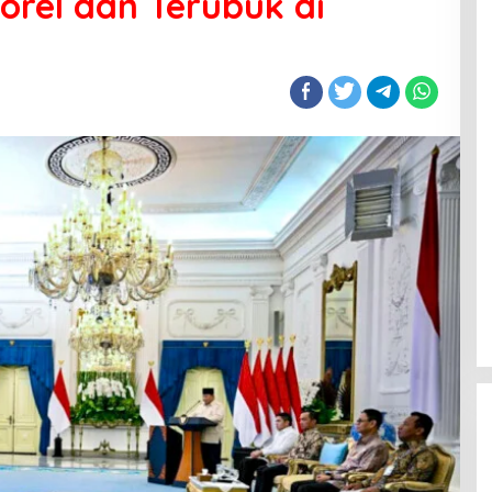
rel dan Terubuk di