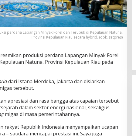
ksi perdana Lapangan Minyak Forel dan Terubuk di Kepulauan Natuna,
Provinsi Kepulauan Riau secara hybrid. (dok. setpres)
resmikan produksi perdana Lapangan Minyak Forel
 Kepulauan Natuna, Provinsi Kepulauan Riau pada
brid
dari Istana Merdeka, Jakarta dan disiarkan
migas tersebut.
 apresiasi dan rasa bangga atas capaian tersebut
sejarah dalam sektor energi nasional, sekaligus
ing
migas di masa pemerintahannya.
an rakyat Republik Indonesia menyampaikan ucapan
ra – saudara mencapai prestasi ini. Saya juga