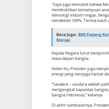
“Saya juga mencatat bahwa Me
membuktikan kemampuan anak 
teknologi industri migas, den
mendekati 100%. Terima kasih a
Baca Juga:
BIM Padang Kem
Marapi
Kepala Negara turut menyoroti
masa depan bangsa.
Selain itu, Presiden juga men
energi yang menjaga harkat da
“Saudara – saudara adalah pah
mengangkat kapasitas bangsa
bangsa Indonesia,” katanya.
Di akhir sambutannya, Presid