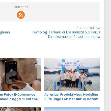
Ikuti Kami
Pos berikutnya
nganan
Teknologi Terbaru di Era Industri 5.0 Harus
Dimaksimalkan Pelaut Indonesia
an Pajak E-Commerce
Apresiasi Produktivitas Modeling
tunda hingga 31 Oktober
Budi Daya Lobster KKP di Batam