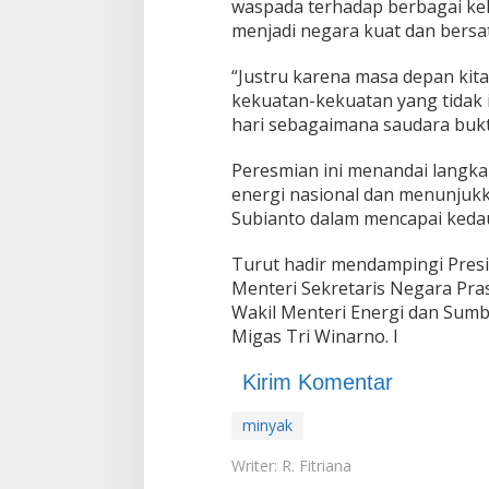
waspada terhadap berbagai kek
menjadi negara kuat dan bersa
“Justru karena masa depan kit
kekuatan-kekuatan yang tidak i
hari sebagaimana saudara bukti
Peresmian ini menandai langk
energi nasional dan menunjuk
Subianto dalam mencapai keda
Turut hadir mendampingi Presi
Menteri Sekretaris Negara Pras
Wakil Menteri Energi dan Sumbe
Migas Tri Winarno. I
Kirim Komentar
minyak
Writer: R. Fitriana