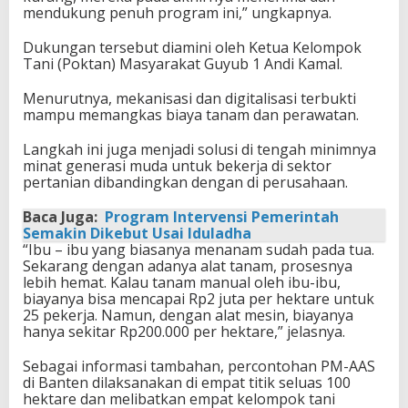
mendukung penuh program ini,” ungkapnya.
​Dukungan tersebut diamini oleh Ketua Kelompok
Tani (Poktan) Masyarakat Guyub 1 Andi Kamal.
Menurutnya, mekanisasi dan digitalisasi terbukti
mampu memangkas biaya tanam dan perawatan.
Langkah ini juga menjadi solusi di tengah minimnya
minat generasi muda untuk bekerja di sektor
pertanian dibandingkan dengan di perusahaan.
Baca Juga:
Program Intervensi Pemerintah
Semakin Dikebut Usai Iduladha
​“Ibu – ibu yang biasanya menanam sudah pada tua.
Sekarang dengan adanya alat tanam, prosesnya
lebih hemat. Kalau tanam manual oleh ibu-ibu,
biayanya bisa mencapai Rp2 juta per hektare untuk
25 pekerja. Namun, dengan alat mesin, biayanya
hanya sekitar Rp200.000 per hektare,” jelasnya.
​Sebagai informasi tambahan, percontohan PM-AAS
di Banten dilaksanakan di empat titik seluas 100
hektare dan melibatkan empat kelompok tani