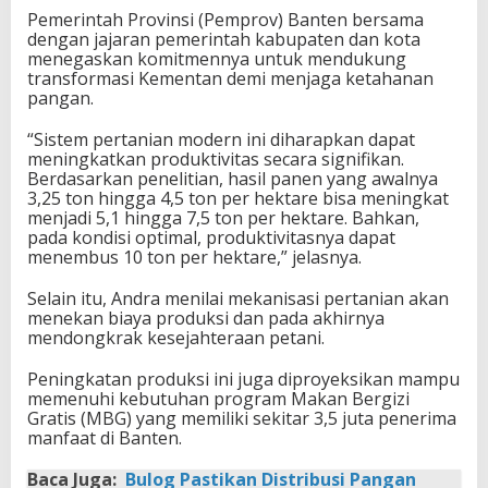
Pemerintah Provinsi (Pemprov) Banten bersama
dengan jajaran pemerintah kabupaten dan kota
menegaskan komitmennya untuk mendukung
transformasi Kementan demi menjaga ketahanan
pangan.
​“Sistem pertanian modern ini diharapkan dapat
meningkatkan produktivitas secara signifikan.
Berdasarkan penelitian, hasil panen yang awalnya
3,25 ton hingga 4,5 ton per hektare bisa meningkat
menjadi 5,1 hingga 7,5 ton per hektare. Bahkan,
pada kondisi optimal, produktivitasnya dapat
menembus 10 ton per hektare,” jelasnya.
​Selain itu, Andra menilai mekanisasi pertanian akan
menekan biaya produksi dan pada akhirnya
mendongkrak kesejahteraan petani.
Peningkatan produksi ini juga diproyeksikan mampu
memenuhi kebutuhan program Makan Bergizi
Gratis (MBG) yang memiliki sekitar 3,5 juta penerima
manfaat di Banten.
Baca Juga:
Bulog Pastikan Distribusi Pangan