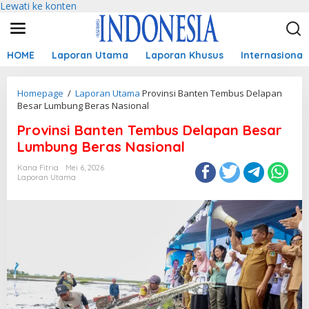
Lewati ke konten
HOME
Laporan Utama
Laporan Khusus
Internasional
Homepage
/
Laporan Utama
Provinsi Banten Tembus Delapan
Besar Lumbung Beras Nasional
Provinsi Banten Tembus Delapan Besar
Lumbung Beras Nasional
Kana Fitria
Mei 6, 2026
Laporan Utama