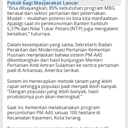
Pokok bagi Masyarakat Lancar
​“Bisa dibayangkan, 85% kebutuhan program MBG
berasal dari sektor pertanian dan peternakan.
Mudah – mudahan potensi ini bisa kita manfaatkan.
Apalagi saat ini perekonomian Banten tumbuh
5,37% dan Nilai Tukar Petani (NTP) juga mengalami
kenaikan,” tuturnya.
​​Dalam kesempatan yang sama, Sekretaris Badan
Perakitan dan Modernisasi Pertanian Kementan
Husnain menjelaskan bahwa sistem PM-AAS
dikembangkan dari hasil kunjungan Menteri
Pertanian Andi Amran Sulaiman ke sentra pertanian
padi di Arkansas, Amerika Serikat.
Sistem ini menerapkan metode tanam yang lebih
rapat sehingga populasi padi menjadi lebih banyak. ​
“Dengan populasi yang lebih banyak, hasil
produksinya pun akan meningkat.”
Saat ini, Kementan melaksanakan program
percontohan PM-AAS seluas 100 hektare di
Kecamatan Kasemen, Kota Serang.