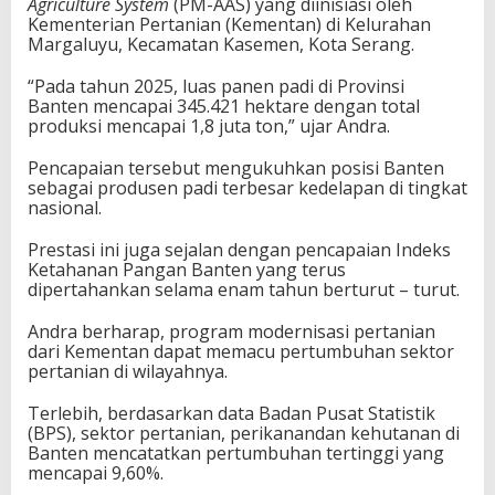
Agriculture System
(PM-AAS) yang diinisiasi oleh
Kementerian Pertanian (Kementan) di Kelurahan
Margaluyu, Kecamatan Kasemen, Kota Serang.
“Pada tahun 2025, luas panen padi di Provinsi
Banten mencapai 345.421 hektare dengan total
produksi mencapai 1,8 juta ton,” ujar Andra.
​Pencapaian tersebut mengukuhkan posisi Banten
sebagai produsen padi terbesar kedelapan di tingkat
nasional.
Prestasi ini juga sejalan dengan pencapaian Indeks
Ketahanan Pangan Banten yang terus
dipertahankan selama enam tahun berturut – turut.
​Andra berharap, program modernisasi pertanian
dari Kementan dapat memacu pertumbuhan sektor
pertanian di wilayahnya.
Terlebih, berdasarkan data Badan Pusat Statistik
(BPS), sektor pertanian, perikanandan kehutanan di
Banten mencatatkan pertumbuhan tertinggi yang
mencapai 9,60%.