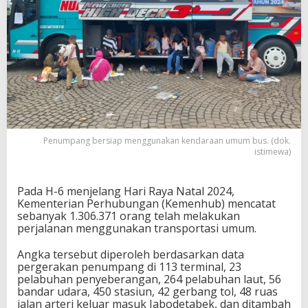
Penumpang bersiap menggunakan kendaraan umum bus. (dok.
istimewa)
Pada H-6 menjelang Hari Raya Natal 2024,
Kementerian Perhubungan (Kemenhub) mencatat
sebanyak 1.306.371 orang telah melakukan
perjalanan menggunakan transportasi umum.
Angka tersebut diperoleh berdasarkan data
pergerakan penumpang di 113 terminal, 23
pelabuhan penyeberangan, 264 pelabuhan laut, 56
bandar udara, 450 stasiun, 42 gerbang tol, 48 ruas
jalan arteri keluar masuk Jabodetabek, dan ditambah