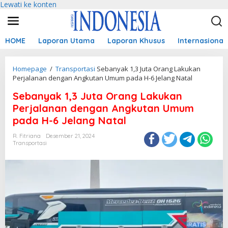
Lewati ke konten
HOME
Laporan Utama
Laporan Khusus
Internasional
Homepage
/
Transportasi
Sebanyak 1,3 Juta Orang Lakukan
Perjalanan dengan Angkutan Umum pada H-6 Jelang Natal
Sebanyak 1,3 Juta Orang Lakukan
Perjalanan dengan Angkutan Umum
pada H-6 Jelang Natal
R. Fitriana
Desember 21, 2024
Transportasi