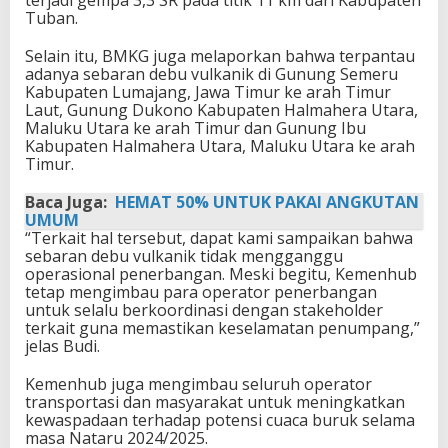
Tuban.
Selain itu, BMKG juga melaporkan bahwa terpantau
adanya sebaran debu vulkanik di Gunung Semeru
Kabupaten Lumajang, Jawa Timur ke arah Timur
Laut, Gunung Dukono Kabupaten Halmahera Utara,
Maluku Utara ke arah Timur dan Gunung Ibu
Kabupaten Halmahera Utara, Maluku Utara ke arah
Timur.
Baca Juga:
HEMAT 50% UNTUK PAKAI ANGKUTAN
UMUM
“Terkait hal tersebut, dapat kami sampaikan bahwa
sebaran debu vulkanik tidak mengganggu
operasional penerbangan. Meski begitu, Kemenhub
tetap mengimbau para operator penerbangan
untuk selalu berkoordinasi dengan stakeholder
terkait guna memastikan keselamatan penumpang,”
jelas Budi.
Kemenhub juga mengimbau seluruh operator
transportasi dan masyarakat untuk meningkatkan
kewaspadaan terhadap potensi cuaca buruk selama
masa Nataru 2024/2025.