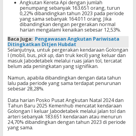
Angkutan Kereta Api dengan jumlah
penumpang sebanyak 163.651 orang, turun
0,22% dibandingkan tahun 2023 pada periode
yang sama sebanyak 164.011 orang. Jika
dibandingkan dengan pergerakan normal
harian mengalami kenaikan sebesar 12,53%.
Baca Juga:
Pengawasan Angkutan Pariwisata
Ditingkatkan Ditjen Hubdat
Selanjutnya, untuk pergerakan kendaraan Golongan
I (mobil, bus,
pick up
, dan truk kecil) yang keluar dan
masuk Jabodetabek melalui ruas jalan tol, tercatat
belum ada peningkatan yang signifikan.
Namun, apabila dibandingkan dengan data tahun
lalu pada periode yang sama terdapat penurunan
sebesar 28,28%.
Data harian Posko Pusat Angkutan Natal 2024 dan
Tahun Baru 2025 Kemenhub mencatat kendaraan
Golongan I keluar Jabodetabek melalui jalan tol dan
arteri sebanyak 183.651 kendaraan atau menurun
24,70% dibandingkan dengan tahun 2023 di periode
yang sama.