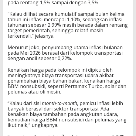
pada rentang 1,5% sampai dengan 3,5%.
“Kalau dilihat secara kumulatif sampai bulan kelima
tahun ini inflasi mencapai 1,10%, sedangkan inflasi
tahunan sebesar 2,99% masih berada dalam rentang
target pemerintah, sehingga relatif masih
terkendali,” jelasnya.
Menurut Joko, penyumbang utama inflasi bulanan
pada Mei 2026 berasal dari kelompok transportasi
dengan andil sebesar 0,22%.
Kenaikan harga pada kelompok ini dipicu oleh
meningkatnya biaya transportasi udara akibat
penambahan biaya bahan bakar, kenaikan harga
BBM nonsubsidi, seperti Pertamax Turbo, solar dan
pelumas atau oli mesin.
“Kalau dari sisi
month-to-month
, pemicu inflasi lebih
banyak berasal dari sektor transportasi. Ada
kenaikan biaya tambahan pada angkutan udara,
kemudian harga BBM nonsubsidi dan pelumas yang
ikut naik,” ungkapnya.