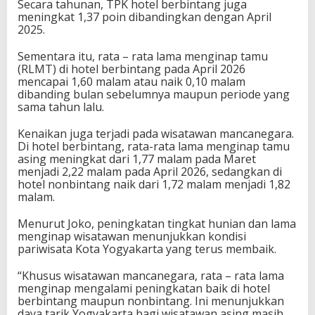
Secara tahunan, TPK hotel berbintang juga
meningkat 1,37 poin dibandingkan dengan April
2025.
Sementara itu, rata – rata lama menginap tamu
(RLMT) di hotel berbintang pada April 2026
mencapai 1,60 malam atau naik 0,10 malam
dibanding bulan sebelumnya maupun periode yang
sama tahun lalu.
Kenaikan juga terjadi pada wisatawan mancanegara.
Di hotel berbintang, rata-rata lama menginap tamu
asing meningkat dari 1,77 malam pada Maret
menjadi 2,22 malam pada April 2026, sedangkan di
hotel nonbintang naik dari 1,72 malam menjadi 1,82
malam.
Menurut Joko, peningkatan tingkat hunian dan lama
menginap wisatawan menunjukkan kondisi
pariwisata Kota Yogyakarta yang terus membaik.
“Khusus wisatawan mancanegara, rata – rata lama
menginap mengalami peningkatan baik di hotel
berbintang maupun nonbintang. Ini menunjukkan
daya tarik Yogyakarta bagi wisatawan asing masih