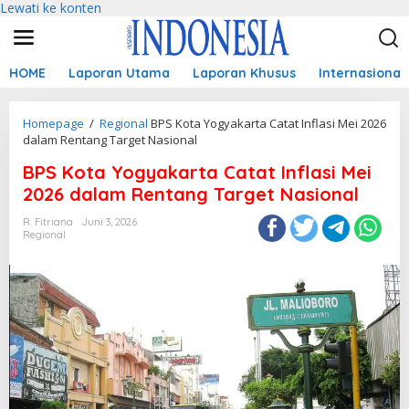
Lewati ke konten
HOME
Laporan Utama
Laporan Khusus
Internasional
Homepage
/
Regional
BPS Kota Yogyakarta Catat Inflasi Mei 2026
dalam Rentang Target Nasional
BPS Kota Yogyakarta Catat Inflasi Mei
2026 dalam Rentang Target Nasional
R. Fitriana
Juni 3, 2026
Regional