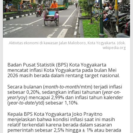
Aktivitas ekonomi di kawasan Jalan Malioboro, Kota Yogyakarta. (dok.
wikipedia.org
Badan Pusat Statistik (BPS) Kota Yogyakarta
mencatat inflasi Kota Yogyakarta pada bulan Mei
2026 masih berada dalam rentang target nasional.
Secara bulanan (
month-to-month
/mtm) terjadi inflasi
sebesar 0,20%, sedangkan inflasi tahunan (
year-on-
year
/yoy) mencapai 2,99% dan inflasi tahun kalender
(
year-to-date
/ytd) sebesar 1,10%.
Kepala BPS Kota Yogyakarta Joko Prayitno
menjelaskan bahwa kondisi inflasi saat ini masih
relatif terkendali karena berada dalam sasaran
pemerintah sebesar 2,5% hingga ± 1% atau berada