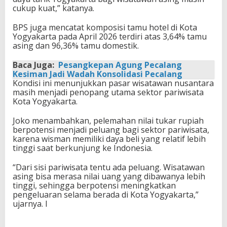
cukup kuat,” katanya.
BPS juga mencatat komposisi tamu hotel di Kota
Yogyakarta pada April 2026 terdiri atas 3,64% tamu
asing dan 96,36% tamu domestik.
Baca Juga:
Pesangkepan Agung Pecalang
Kesiman Jadi Wadah Konsolidasi Pecalang
Kondisi ini menunjukkan pasar wisatawan nusantara
masih menjadi penopang utama sektor pariwisata
Kota Yogyakarta.
Joko menambahkan, pelemahan nilai tukar rupiah
berpotensi menjadi peluang bagi sektor pariwisata,
karena wisman memiliki daya beli yang relatif lebih
tinggi saat berkunjung ke Indonesia.
“Dari sisi pariwisata tentu ada peluang. Wisatawan
asing bisa merasa nilai uang yang dibawanya lebih
tinggi, sehingga berpotensi meningkatkan
pengeluaran selama berada di Kota Yogyakarta,”
ujarnya. I