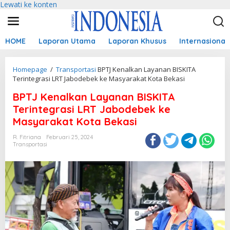
Lewati ke konten
HOME
Laporan Utama
Laporan Khusus
Internasional
Homepage
/
Transportasi
BPTJ Kenalkan Layanan BISKITA
Terintegrasi LRT Jabodebek ke Masyarakat Kota Bekasi
BPTJ Kenalkan Layanan BISKITA
Terintegrasi LRT Jabodebek ke
Masyarakat Kota Bekasi
R. Fitriana
Februari 25, 2024
Transportasi