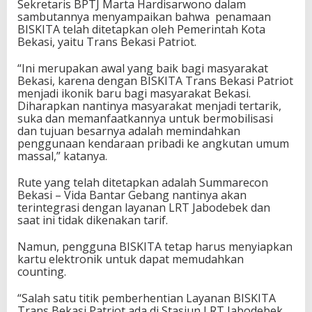
Sekretaris BPTJ Marta Hardisarwono dalam
sambutannya menyampaikan bahwa penamaan
BISKITA telah ditetapkan oleh Pemerintah Kota
Bekasi, yaitu Trans Bekasi Patriot.
“Ini merupakan awal yang baik bagi masyarakat
Bekasi, karena dengan BISKITA Trans Bekasi Patriot
menjadi ikonik baru bagi masyarakat Bekasi.
Diharapkan nantinya masyarakat menjadi tertarik,
suka dan memanfaatkannya untuk bermobilisasi
dan tujuan besarnya adalah memindahkan
penggunaan kendaraan pribadi ke angkutan umum
massal,” katanya.
Rute yang telah ditetapkan adalah Summarecon
Bekasi – Vida Bantar Gebang nantinya akan
terintegrasi dengan layanan LRT Jabodebek dan
saat ini tidak dikenakan tarif.
Namun, pengguna BISKITA tetap harus menyiapkan
kartu elektronik untuk dapat memudahkan
counting.
“Salah satu titik pemberhentian Layanan BISKITA
Trans Bekasi Patriot ada di Stasiun LRT Jabodebek