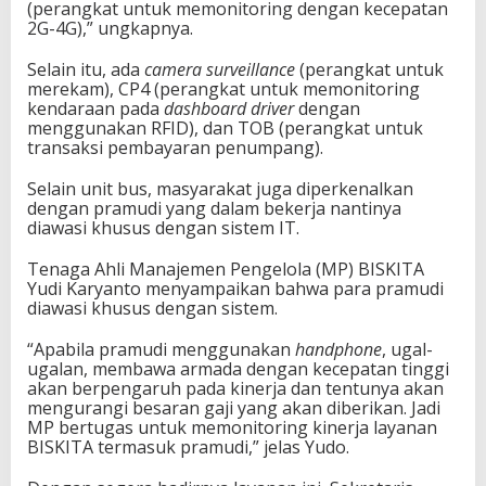
(perangkat untuk memonitoring dengan kecepatan
2G-4G),” ungkapnya.
Selain itu, ada
camera surveillance
(perangkat untuk
merekam), CP4 (perangkat untuk memonitoring
kendaraan pada
dashboard driver
dengan
menggunakan RFID), dan TOB (perangkat untuk
transaksi pembayaran penumpang).
Selain unit bus, masyarakat juga diperkenalkan
dengan pramudi yang dalam bekerja nantinya
diawasi khusus dengan sistem IT.
Tenaga Ahli Manajemen Pengelola (MP) BISKITA
Yudi Karyanto menyampaikan bahwa para pramudi
diawasi khusus dengan sistem.
“Apabila pramudi menggunakan
handphone
, ugal-
ugalan, membawa armada dengan kecepatan tinggi
akan berpengaruh pada kinerja dan tentunya akan
mengurangi besaran gaji yang akan diberikan. Jadi
MP bertugas untuk memonitoring kinerja layanan
BISKITA termasuk pramudi,” jelas Yudo.