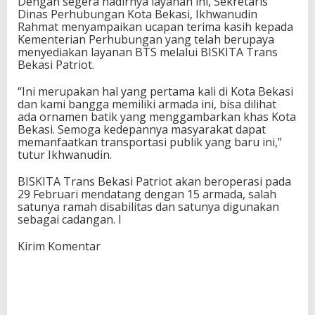
Dengan segera hadirnya layanan ini, Sekretaris
Dinas Perhubungan Kota Bekasi, Ikhwanudin
Rahmat menyampaikan ucapan terima kasih kepada
Kementerian Perhubungan yang telah berupaya
menyediakan layanan BTS melalui BISKITA Trans
Bekasi Patriot.
“Ini merupakan hal yang pertama kali di Kota Bekasi
dan kami bangga memiliki armada ini, bisa dilihat
ada ornamen batik yang menggambarkan khas Kota
Bekasi. Semoga kedepannya masyarakat dapat
memanfaatkan transportasi publik yang baru ini,”
tutur Ikhwanudin.
BISKITA Trans Bekasi Patriot akan beroperasi pada
29 Februari mendatang dengan 15 armada, salah
satunya ramah disabilitas dan satunya digunakan
sebagai cadangan. I
Kirim Komentar