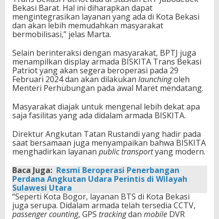
Bekasi Barat. Hal ini diharapkan dapat
mengintegrasikan layanan yang ada di Kota Bekasi
dan akan lebih memudahkan masyarakat
bermobilisasi,” jelas Marta.
Selain berinteraksi dengan masyarakat, BPTJ juga
menampilkan display armada BISKITA Trans Bekasi
Patriot yang akan segera beroperasi pada 29
Februari 2024 dan akan dilakukan
launching
oleh
Menteri Perhubungan pada awal Maret mendatang.
Masyarakat diajak untuk mengenal lebih dekat apa
saja fasilitas yang ada didalam armada BISKITA.
Direktur Angkutan Tatan Rustandi yang hadir pada
saat bersamaan juga menyampaikan bahwa BISKITA
menghadirkan layanan
public transport
yang modern.
Baca Juga:
Resmi Beroperasi Penerbangan
Perdana Angkutan Udara Perintis di Wilayah
Sulawesi Utara
“Seperti Kota Bogor, layanan BTS di Kota Bekasi
juga serupa. Didalam armada telah tersedia CCTV,
passenger counting
, GPS
tracking
dan
mobile
DVR