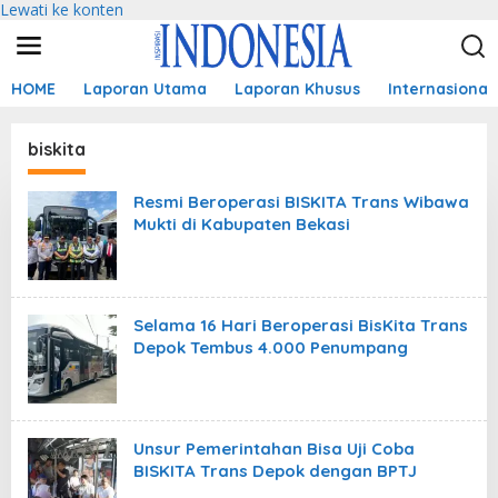
Lewati ke konten
HOME
Laporan Utama
Laporan Khusus
Internasional
biskita
Resmi Beroperasi BISKITA Trans Wibawa
Mukti di Kabupaten Bekasi
Selama 16 Hari Beroperasi BisKita Trans
Depok Tembus 4.000 Penumpang
Unsur Pemerintahan Bisa Uji Coba
BISKITA Trans Depok dengan BPTJ