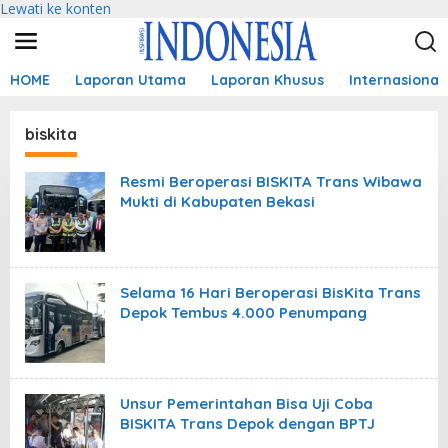
Lewati ke konten
HOME
Laporan Utama
Laporan Khusus
Internasional
biskita
Resmi Beroperasi BISKITA Trans Wibawa
Mukti di Kabupaten Bekasi
Selama 16 Hari Beroperasi BisKita Trans
Depok Tembus 4.000 Penumpang
Unsur Pemerintahan Bisa Uji Coba
BISKITA Trans Depok dengan BPTJ