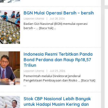
D
A
K
BGN Mulai Operasi Bersih – bersih
S
I
Laporan Utama
|
Juli 28, 2026
O
L
Badan Gizi Nasional (BGN) memulai operasi
E
bersih –
… [Baca Yuk]
H
P
U
T
I
N
A
D
Indonesia Resmi Terbitkan Panda
I
Bond Perdana dan Raup Rp18,57
R
A
Triliun
Laporan Utama
|
Juli 25, 2026
O
L
Pemerintah melalui Direktorat Jenderal
E
Pengelolaan Pembiayaan dan Risiko
… [Baca Yuk]
H
P
U
T
I
Stok CBP Nasional Lebih Banyak
N
A
untuk Hadapi Musim Kering dan
D
I