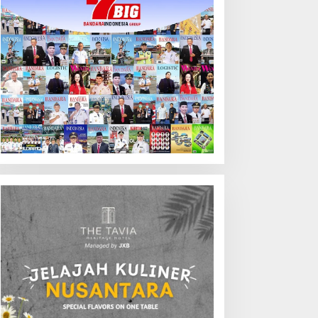
anah Air pada 7 Agustus
026