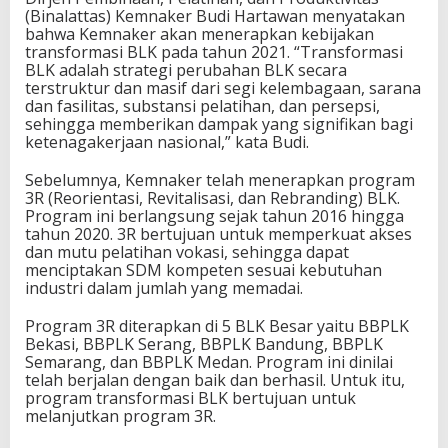
(Binalattas) Kemnaker Budi Hartawan menyatakan
bahwa Kemnaker akan menerapkan kebijakan
transformasi BLK pada tahun 2021. “Transformasi
BLK adalah strategi perubahan BLK secara
terstruktur dan masif dari segi kelembagaan, sarana
dan fasilitas, substansi pelatihan, dan persepsi,
sehingga memberikan dampak yang signifikan bagi
ketenagakerjaan nasional,” kata Budi.
Sebelumnya, Kemnaker telah menerapkan program
3R (Reorientasi, Revitalisasi, dan Rebranding) BLK.
Program ini berlangsung sejak tahun 2016 hingga
tahun 2020. 3R bertujuan untuk memperkuat akses
dan mutu pelatihan vokasi, sehingga dapat
menciptakan SDM kompeten sesuai kebutuhan
industri dalam jumlah yang memadai.
Program 3R diterapkan di 5 BLK Besar yaitu BBPLK
Bekasi, BBPLK Serang, BBPLK Bandung, BBPLK
Semarang, dan BBPLK Medan. Program ini dinilai
telah berjalan dengan baik dan berhasil. Untuk itu,
program transformasi BLK bertujuan untuk
melanjutkan program 3R.