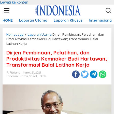
Lewati ke konten
HOME
Laporan Utama
Laporan Khusus
Internasional
Homepage
/
Laporan Utama
Dirjen Pembinaan, Pelatihan, dan
Produktivitas Kemnaker Budi Hartawan; Transformasi Balai
Latihan Kerja
Dirjen Pembinaan, Pelatihan, dan
Produktivitas Kemnaker Budi Hartawan;
Transformasi Balai Latihan Kerja
R. Fitriana
Maret 21, 2021
Laporan Utama
,
Sosial
,
Tokoh