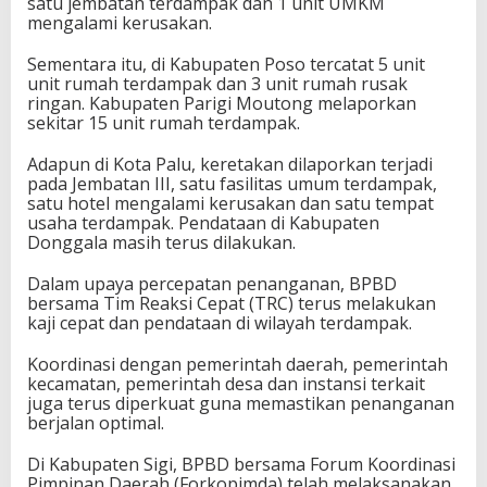
satu jembatan terdampak dan 1 unit UMKM
mengalami kerusakan.
Sementara itu, di Kabupaten Poso tercatat 5 unit
unit rumah terdampak dan 3 unit rumah rusak
ringan. Kabupaten Parigi Moutong melaporkan
sekitar 15 unit rumah terdampak.
Adapun di Kota Palu, keretakan dilaporkan terjadi
pada Jembatan III, satu fasilitas umum terdampak,
satu hotel mengalami kerusakan dan satu tempat
usaha terdampak. Pendataan di Kabupaten
Donggala masih terus dilakukan.
Dalam upaya percepatan penanganan, BPBD
bersama Tim Reaksi Cepat (TRC) terus melakukan
kaji cepat dan pendataan di wilayah terdampak.
Koordinasi dengan pemerintah daerah, pemerintah
kecamatan, pemerintah desa dan instansi terkait
juga terus diperkuat guna memastikan penanganan
berjalan optimal.
Di Kabupaten Sigi, BPBD bersama Forum Koordinasi
Pimpinan Daerah (Forkopimda) telah melaksanakan