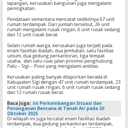
lapangan, kerusakan bangunan juga mengalami
peningkatan.
Pendataan sementara mencatat sedikitnya 67 unit
rumah terdampak. Dari jumlah tersebut, 26 unit
rumah mengalami rusak ringan, 6 unit rusak sedang
dan 12 unit rusak berat.
Selain rumah warga, kerusakan juga terjadi pada
enam fasilitas ibadah, dua jembatan, satu fasilitas
umum, dua gedung perkantoran, tiga tempat
usaha, dan satu ruas jalan provinsi penghubung
Palu – Sigi – Poso yang mengalami amblas.
Kerusakan paling banyak dilaporkan berada di
Kabupaten Sigi dengan 47 unit rumah terdampak, 23
unit rumah rusak ringan, 6 unit rumah rusak sedang
dan 12 rumah rusak berat.
Baca Juga:
Ini Perkembangan Situasi dan
Penanganan Bencana di Tanah Air pada 20
Oktober 2025
Di wilayah ini juga tercatat enam fasilitas ibadah
terdampak, dua gedung perkantoran terdampak,