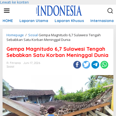
Lewati ke konten
HOME
Laporan Utama
Laporan Khusus
Internasional
Homepage
/
Sosial
Gempa Magnitudo 6,7 Sulawesi Tengah
Sebabkan Satu Korban Meninggal Dunia
Gempa Magnitudo 6,7 Sulawesi Tengah
Sebabkan Satu Korban Meninggal Dunia
R. Fitriana
Juni 17, 2026
Sosial