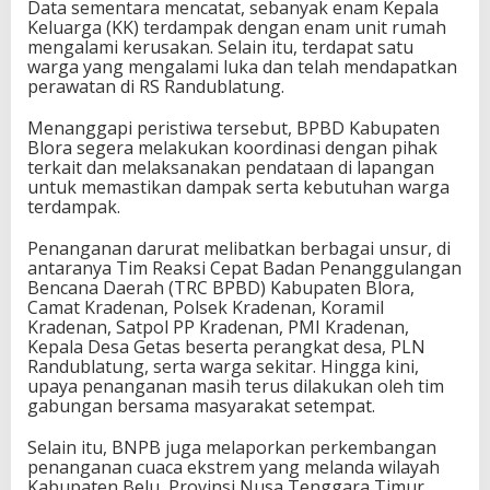
Data sementara mencatat, sebanyak enam Kepala
Keluarga (KK) terdampak dengan enam unit rumah
mengalami kerusakan. Selain itu, terdapat satu
warga yang mengalami luka dan telah mendapatkan
perawatan di RS Randublatung.
Menanggapi peristiwa tersebut, BPBD Kabupaten
Blora segera melakukan koordinasi dengan pihak
terkait dan melaksanakan pendataan di lapangan
untuk memastikan dampak serta kebutuhan warga
terdampak.
Penanganan darurat melibatkan berbagai unsur, di
antaranya Tim Reaksi Cepat Badan Penanggulangan
Bencana Daerah (TRC BPBD) Kabupaten Blora,
Camat Kradenan, Polsek Kradenan, Koramil
Kradenan, Satpol PP Kradenan, PMI Kradenan,
Kepala Desa Getas beserta perangkat desa, PLN
Randublatung, serta warga sekitar. Hingga kini,
upaya penanganan masih terus dilakukan oleh tim
gabungan bersama masyarakat setempat.
Selain itu, BNPB juga melaporkan perkembangan
penanganan cuaca ekstrem yang melanda wilayah
Kabupaten Belu, Provinsi Nusa Tenggara Timur,