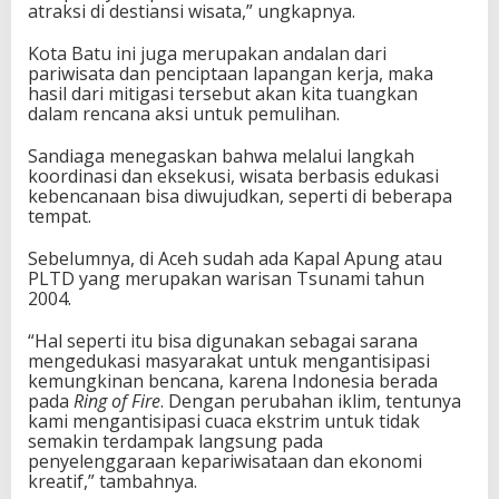
atraksi di destiansi wisata,” ungkapnya.
Kota Batu ini juga merupakan andalan dari
pariwisata dan penciptaan lapangan kerja, maka
hasil dari mitigasi tersebut akan kita tuangkan
dalam rencana aksi untuk pemulihan.
Sandiaga menegaskan bahwa melalui langkah
koordinasi dan eksekusi, wisata berbasis edukasi
kebencanaan bisa diwujudkan, seperti di beberapa
tempat.
Sebelumnya, di Aceh sudah ada Kapal Apung atau
PLTD yang merupakan warisan Tsunami tahun
2004.
“Hal seperti itu bisa digunakan sebagai sarana
mengedukasi masyarakat untuk mengantisipasi
kemungkinan bencana, karena Indonesia berada
pada
Ring of Fire
. Dengan perubahan iklim, tentunya
kami mengantisipasi cuaca ekstrim untuk tidak
semakin terdampak langsung pada
penyelenggaraan kepariwisataan dan ekonomi
kreatif,” tambahnya.