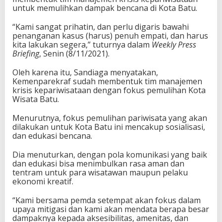
untuk memulihkan dampak bencana di Kota Batu.
“Kami sangat prihatin, dan perlu digaris bawahi
penanganan kasus (harus) penuh empati, dan harus
kita lakukan segera,” tuturnya dalam
Weekly Press
Briefing
, Senin (8/11/2021).
Oleh karena itu, Sandiaga menyatakan,
Kemenparekraf sudah membentuk tim manajemen
krisis kepariwisataan dengan fokus pemulihan Kota
Wisata Batu.
Menurutnya, fokus pemulihan pariwisata yang akan
dilakukan untuk Kota Batu ini mencakup sosialisasi,
dan edukasi bencana.
Dia menuturkan, dengan pola komunikasi yang baik
dan edukasi bisa menimbulkan rasa aman dan
tentram untuk para wisatawan maupun pelaku
ekonomi kreatif.
“Kami bersama pemda setempat akan fokus dalam
upaya mitigasi dan kami akan mendata berapa besar
dampaknya kepada aksesibilitas, amenitas, dan