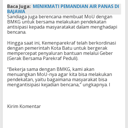
Baca Juga:
MENIKMATI PEMANDIAN AIR PANAS DI
BAJAWA
Sandiaga juga berencana membuat MoU dengan
BMKG untuk bersama melakukan pendekatan
antisipasi kepada masyaratakat dalam menghadapi
bencana.
Hingga saat ini, Kemenparekraf telah berkordinasi
dengan pemerintah Kota Batu untuk bergerak
mempercepat penyaluran bantuan melalui Geber
(Gerak Bersama Parekraf Peduli).
“Bekerja sama dengan BMKG, kami akan
menuangkan MoU-nya agar kita bisa melakukan
pendekatan, yaitu bagaimana masyarakat bisa
mengantisipasi kejadian bencana,” ungkapnya. I
Kirim Komentar