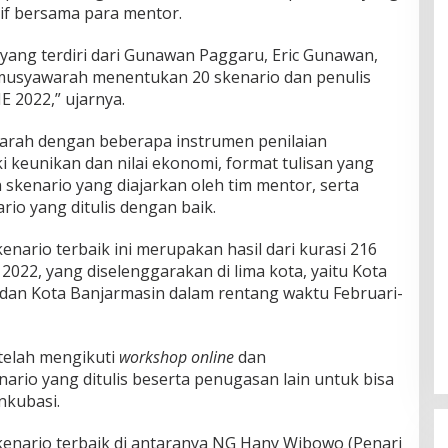
sif bersama para mentor.
yang terdiri dari Gunawan Paggaru, Eric Gunawan,
musyawarah menentukan 20 skenario dan penulis
 2022,” ujarnya.
warah dengan beberapa instrumen penilaian
ki keunikan dan nilai ekonomi, format tulisan yang
skenario yang diajarkan oleh tim mentor, serta
io yang ditulis dengan baik.
nario terbaik ini merupakan hasil dari kurasi 216
022, yang diselenggarakan di lima kota, yaitu Kota
 dan Kota Banjarmasin dalam rentang waktu Februari-
telah mengikuti
workshop online
dan
rio yang ditulis beserta penugasan lain untuk bisa
inkubasi.
enario terbaik di antaranya NG Hany Wibowo (Penari