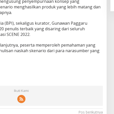
E mengusung penyempurnaan konsep yang
enario menghasilkan produk yang lebih matang dan
kapnya.
ia (BPI), sekaligus kurator, Gunawan Paggaru
 penulis terbaik yang disaring dari seluruh
basi SCENE 2022.
i, lanjutnya, peserta memperoleh pemahaman yang
ulisan naskah skenario dari para narasumber yang
Ikuti Kami
Pos berikutnya