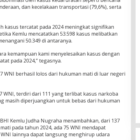
didominasi oleh kasus kedaruratan seperti bencana
nderaan, dan kecelakaan transportasi (79,6%), serta
 kasus tercatat pada 2024 meningkat signifikan
ketika Kemlu mencatatkan 53.598 kasus melibatkan
menangani 50.349 di antaranya.
ntara kemampuan kami menyelesaikan kasus dengan
tat pada 2024,” tegasnya.
WNI berhasil lolos dari hukuman mati di luar negeri
WNI, terdiri dari 111 yang terlibat kasus narkoba
g masih diperjuangkan untuk bebas dari hukuman
 BHI Kemlu Judha Nugraha menambahkan, dari 137
mati pada tahun 2024, ada 75 WNI mendapat
WNI lainnya dapat langsung menghirup udara