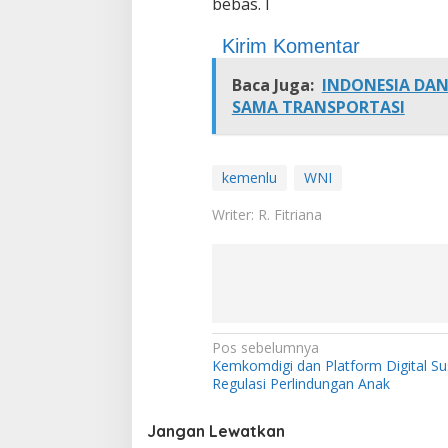
bebas. I
Kirim Komentar
Baca Juga:
INDONESIA DAN
SAMA TRANSPORTASI
kemenlu
WNI
Writer: R. Fitriana
N
Pos sebelumnya
Kemkomdigi dan Platform Digital S
a
Regulasi Perlindungan Anak
v
i
Jangan Lewatkan