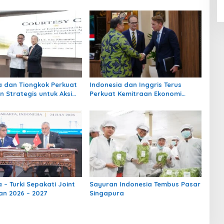
a dan Tiongkok Perkuat
Indonesia dan Inggris Terus
n Strategis untuk Aksi
Perkuat Kemitraan Ekonomi
n Pembangunan Hijau
Strategi
 – Turki Sepakati Joint
Sayuran Indonesia Tembus Pasar
an 2026 – 2027
Singapura