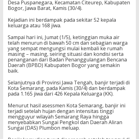
Desa Puspanegara, Kecamatan Citeurep, Kabupaten
Bogor, Jawa Barat, Kamis (30/4).
Kejadian ini berdampak pada sekitar 52 kepala
keluarga atau 168 jiwa.
Sampai hari ini, Jumat (1/5), ketinggian muka air
telah menurun di bawah 50 cm dan sebagian warga
yang sempat mengungsi mulai kembali ke rumah
masing – masing, seiring situasi dan kondisi serta
penanganan dari Badan Penanggulangan Bencana
Daerah (BPBD) Kabupaten Bogor yang semakin
baik.
Selanjutnya di Provinsi Jawa Tengah, banjir terjadi di
Kota Semarang, pada Kamis (30/4) dan berdampak
pada 1.165 jiwa dari 426 Kepala Keluarga (KK).
Menurut hasil asessmen Kota Semarang, banjir ini
terjadi setelah hujan dengan intensitas tinggi
mengguyur wilayah Semarang Raya hingga
menyebabkan Sungai Pengkol dan Daerah Aliran
Sungai (DAS) Plumbon meluap.