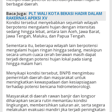
berbagai daerah.
Baca Juga:
PLT WALI KOTA BEKASI HADIR DALAM
RAKERNAS APEKSI XV
Kondisi tersebut menyebabkan sejumlah wilayah
berpotensi mengalami hujan dengan intensitas
sedang hingga lebat, antara lain Aceh, Jawa Barat,
Jawa Tengah, Maluku, dan Papua Tengah.
Sementara itu, beberapa wilayah lain berpotensi
mengalami hujan ringan hingga sedang, meskipun
secara umum cuaca cerah berawan masih dapat
terjadi dengan potensi hujan lokal pada siang
hingga malam hari.
Menyikapi kondisi tersebut, BNPB mengimbau
pemerintah daerah dan masyarakat untuk
meningkatkan kewaspadaan dan kesiapsiagaan
terhadap potensi bencana hidrometeorologi.
Masyarakat di daerah rawan banjir dan longsor
diharapkan secara rutin memantau kondisi
lingkungan, membersihkan saluran air, serta segera
melakukan evakuasi mandiri jika terjadi peningkatan