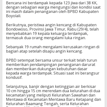
Bencana ini berdampak kepada 123 jiwa dari 38 KK,
dengan sebagian warga mengungsi dan kondisi saat
ini masih dalam penanganan oleh BPBD Kabupaten
Boyolali.
Berikutnya, peristiwa angin kencang di Kabupaten
Bondowoso, Provinsi Jawa Timur, Rabu (29/4), telah
menyebabkan 19 kepala keluarga terdampak,
termasuk dua orang mengalami luka ringan.
Sebanyak 19 rumah mengalami kerusakan ringan di
bagian atap setelah disapu angin kencang.
BPBD setempat bersama unsur terkait telah turun
memberikan pendampingan penanganan darurat
dan memberikan dukungan kebutuhan dasar
kepada warga terdampak. Situasi saat ini berangsur
kondusif.
Selanjutnya, banjir dengan ketinggian air berkisar
10 cm hingga 15 cm merendam dua kelurahan di dua
kecamatan yang meliputi Kelurahan Sawahan dan
Mentawa di Kecamatan Mentawa Baru Ketapang dan
Kelurahan Baamang Tengah, serta Kelurahan