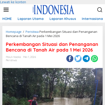
Lewati ke konten
HOME
Laporan Utama
Laporan Khusus
Internasional
Homepage
/
Peristiwa
Perkembangan Situasi dan Penanganan
Bencana di Tanah Air pada 1 Mei 2026
Perkembangan Situasi dan Penanganan
Bencana di Tanah Air pada 1 Mei 2026
Mauli Nadia
Mei 1, 2026
Peristiwa