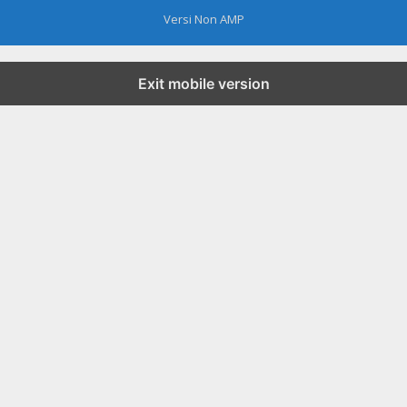
Versi Non AMP
Exit mobile version