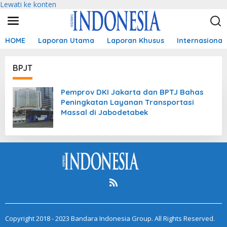
Lewati ke konten
HOME
Laporan Utama
Laporan Khusus
Internasional
BPJT
Pemprov DKI Jakarta dan BPTJ Bahas
Peningkatan Layanan Transportasi
Massal di Jabodetabek
Copyright 2018 - 2023 Bandara Indonesia Group. All Rights Reserved.