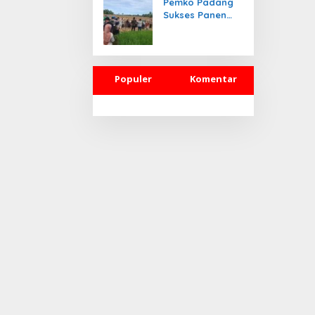
Pemko Padang
Sukses Panen
Jagung Pakan
Ternak
Populer
Komentar