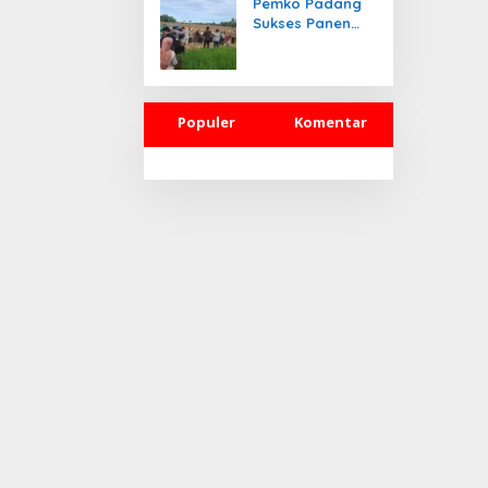
Pemko Padang
Sukses Panen
Jagung Pakan
Ternak
Populer
Komentar