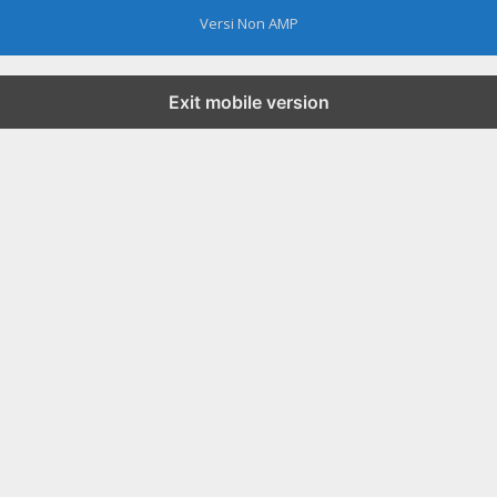
Versi Non AMP
Exit mobile version