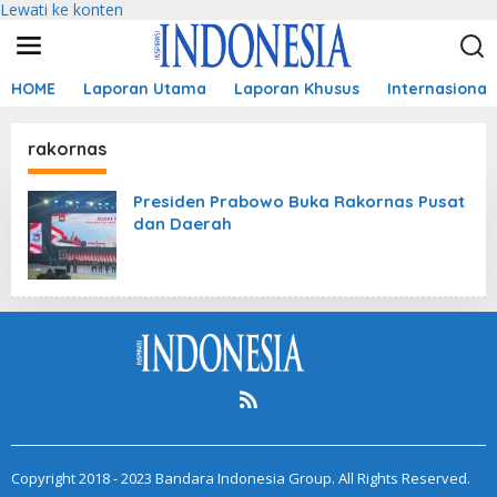
Lewati ke konten
HOME
Laporan Utama
Laporan Khusus
Internasional
rakornas
Presiden Prabowo Buka Rakornas Pusat
dan Daerah
Copyright 2018 - 2023 Bandara Indonesia Group. All Rights Reserved.