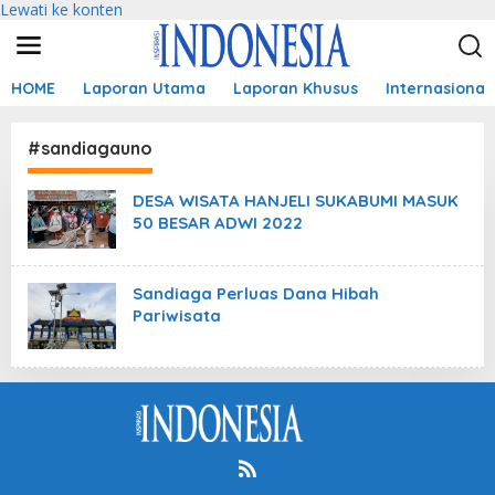
Lewati ke konten
HOME
Laporan Utama
Laporan Khusus
Internasional
#sandiagauno
DESA WISATA HANJELI SUKABUMI MASUK
50 BESAR ADWI 2022
Sandiaga Perluas Dana Hibah
Pariwisata