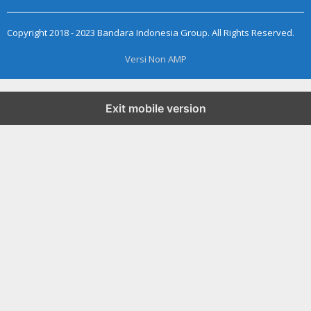
Copyright 2018 - 2023 Bandara Indonesia Group. All Rights Reserved.
Versi Non AMP
Exit mobile version