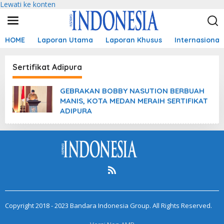
Lewati ke konten
HOME
Laporan Utama
Laporan Khusus
Internasional
Sertifikat Adipura
GEBRAKAN BOBBY NASUTION BERBUAH
MANIS, KOTA MEDAN MERAIH SERTIFIKAT
ADIPURA
Copyright 2018 - 2023 Bandara Indonesia Group. All Rights Reserved.