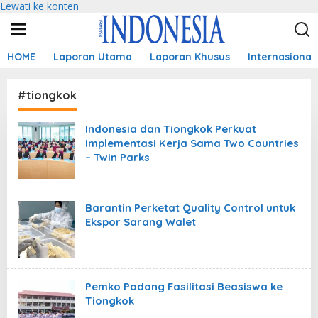
Lewati ke konten
HOME
Laporan Utama
Laporan Khusus
Internasional
#tiongkok
Indonesia dan Tiongkok Perkuat
Implementasi Kerja Sama Two Countries
– Twin Parks
Barantin Perketat Quality Control untuk
Ekspor Sarang Walet
Pemko Padang Fasilitasi Beasiswa ke
Tiongkok