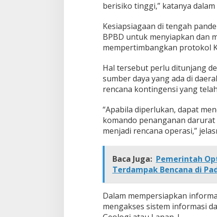
berisiko tinggi,” katanya dalam r
Kesiapsiagaan di tengah pande
BPBD untuk menyiapkan dan me
mempertimbangkan protokol K
Hal tersebut perlu ditunjang 
sumber daya yang ada di daera
rencana kontingensi yang telah
“Apabila diperlukan, dapat m
komando penanganan darurat b
menjadi rencana operasi,” jelas
Baca Juga:
Pemerintah Opt
Terdampak Bencana di Pa
Dalam mempersiapkan informas
mengakses sistem informasi da
Geologi atau Lapan. I