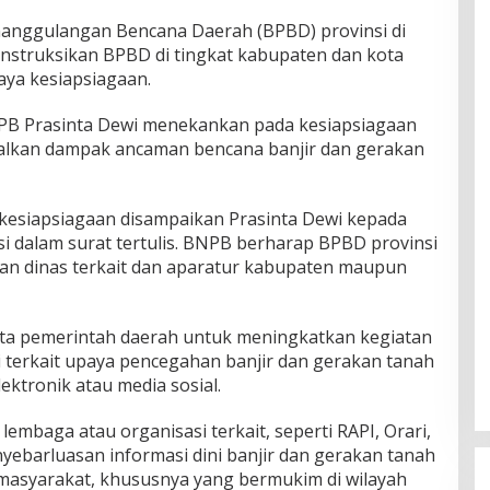
nggulangan Bencana Daerah (BPBD) provinsi di
nstruksikan BPBD di tingkat kabupaten dan kota
ya kesiapsiagaan.
PB Prasinta Dewi menekankan pada kesiapsiagaan
lkan dampak ancaman bencana banjir dan gerakan
kesiapsiagaan disampaikan Prasinta Dewi kepada
i dalam surat tertulis. BNPB berharap BPBD provinsi
an dinas terkait dan aparatur kabupaten maupun
nta pemerintah daerah untuk meningkatkan kegiatan
asi terkait upaya pencegahan banjir dan gerakan tanah
tronik atau media sosial.
embaga atau organisasi terkait, seperti RAPI, Orari,
ebarluasan informasi dini banjir dan gerakan tanah
masyarakat, khususnya yang bermukim di wilayah