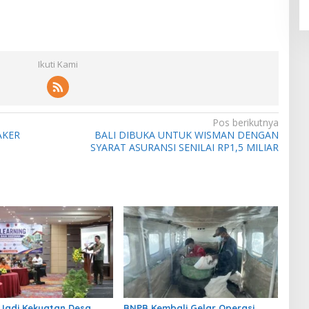
Ikuti Kami
Pos berikutnya
AKER
BALI DIBUKA UNTUK WISMAN DENGAN
SYARAT ASURANSI SENILAI RP1,5 MILIAR
Jadi Kekuatan Desa
BNPB Kembali Gelar Operasi