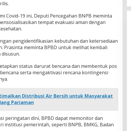
ilis.
mi Covid-19 ini, Deputi Pencegahan BNPB meminta
nsosialisasikan tempat evakuasi aman dengan
esehatan.
dengan pengidentifikasian kebutuhan dan ketersediaan
h. Prasinta meminta BPBD untuk melihat kembali
 disusun.
enetapkan status darurat bencana dan membentuk pos
encana serta mengaktivasi rencana kontingensi
nya.
imalkan Distribusi Air Bersih untuk Masyarakat
dang Pariaman
i peringatan dini, BPBD dapat memonitor dan
ri institusi pemerintah, seperti BNPB, BMKG, Badan