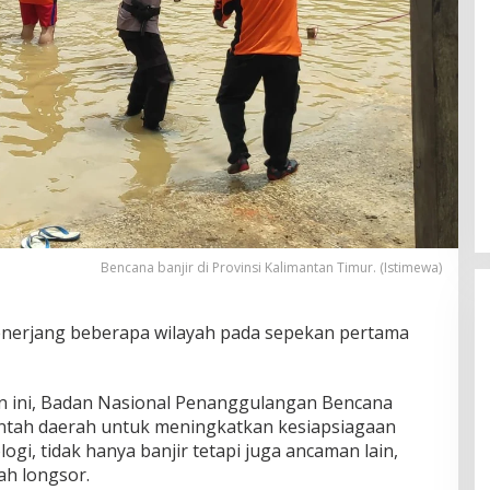
Bencana banjir di Provinsi Kalimantan Timur. (Istimewa)
enerjang beberapa wilayah pada sepekan pertama
an ini, Badan Nasional Penanggulangan Bencana
tah daerah untuk meningkatkan kesiapsiagaan
gi, tidak hanya banjir tetapi juga ancaman lain,
ah longsor.