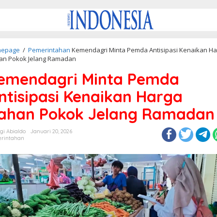
epage
/
Pemerintahan
Kemendagri Minta Pemda Antisipasi Kenaikan Ha
an Pokok Jelang Ramadan
emendagri Minta Pemda
ntisipasi Kenaikan Harga
ahan Pokok Jelang Ramadan
gi Abialdo
Januari 20, 2026
rintahan