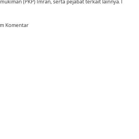
mukiman (PKP) Imran, serta pejabat terkait lainnya. I
im Komentar