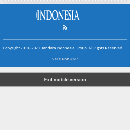
Copyright 2018 - 2023 Bandara Indonesia Group. All Rights Reserved.
Versi Non AMP
Exit mobile version