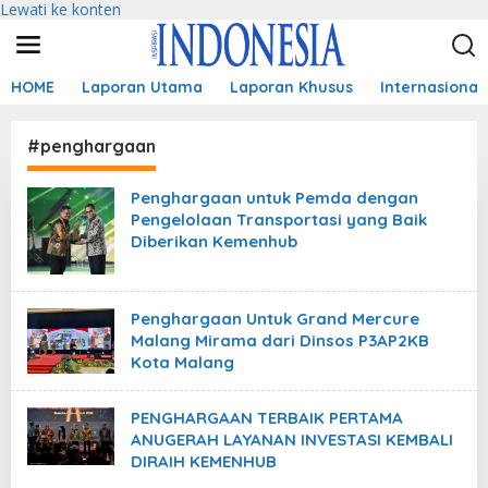
Lewati ke konten
HOME
Laporan Utama
Laporan Khusus
Internasional
#penghargaan
Penghargaan untuk Pemda dengan
Pengelolaan Transportasi yang Baik
Diberikan Kemenhub
Penghargaan Untuk Grand Mercure
Malang Mirama dari Dinsos P3AP2KB
Kota Malang
PENGHARGAAN TERBAIK PERTAMA
ANUGERAH LAYANAN INVESTASI KEMBALI
DIRAIH KEMENHUB