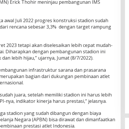
UMN) Erick Thohir meninjau pembangunan IMS
 awal Juli 2022 progres konstruksi stadion sudah
 dari rencana sebesar 3,3% dengan target rampung
ret 2023 tetapi akan diselesaikan lebih cepat mudah-
i. Diharapkan dengan pembangunan stadion ini
dan lebih hijau,” ujarnya, Jumat (8/7/2022).
embangunan infrastruktur sarana dan prasarana
 merupakan bagian dari dukungan pembinaan atlet
ternasional.
dah juara, setelah memiliki stadion ini harus lebih
PI-nya, indikator kinerja harus prestasi,” jelasnya.
ga stadion yang sudah dibangun dengan biaya
anja Negara (APBN) bisa dirawat dan dimanfaatkan
embinaan prestasi atlet Indonesia.