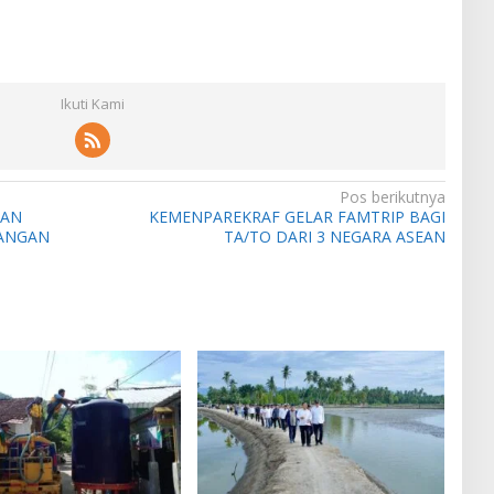
Ikuti Kami
Pos berikutnya
KAN
KEMENPAREKRAF GELAR FAMTRIP BAGI
PANGAN
TA/TO DARI 3 NEGARA ASEAN