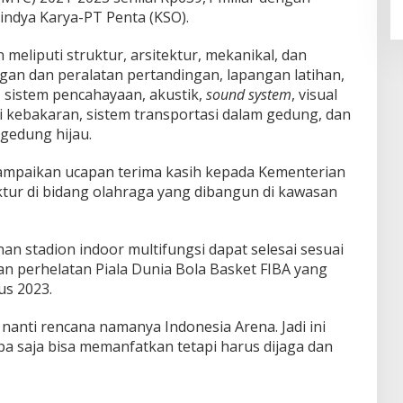
indya Karya-PT Penta (KSO).
meliputi struktur, arsitektur, mekanikal, dan
gan dan peralatan pertandingan, lapangan latihan,
, sistem pencahayaan, akustik,
sound s
y
stem
, visual
ksi kebakaran, sistem transportasi dalam gedung, dan
gedung hijau.
mpaikan ucapan terima kasih kepada Kementerian
tur di bidang olahraga yang dibangun di kawasan
stadion indoor multifungsi dapat selesai sesuai
n perhelatan Piala Dunia Bola Basket FIBA yang
us 2023.
i nanti rencana namanya Indonesia Arena. Jadi ini
pa saja bisa memanfatkan tetapi harus dijaga dan