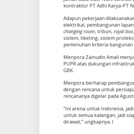
kontraktor PT Adhi Karya-PT N
Adapun pekerjaan dilaksanakan 
elektrikal, pembangunan lapan
changing room
, tribun,
royal box
sistem, tiketing, sistem prote
pemenuhan kriteria bangunan 
Menpora Zainudin Amali menya
PUPR atas dukungan infrastruk
GBK.
Menpora berharap pembangunan 
dengan rencana untuk persiapa
rencananya digelar pada Agust
“Ini arena untuk Indonesia, jad
untuk semua kalangan, jadi sia
dirawat,” ungkapnya. I