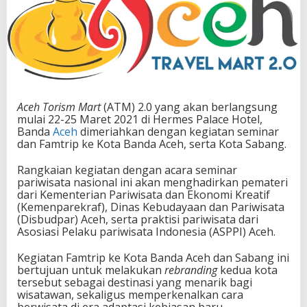
Aceh Torism Mart
(ATM) 2.0 yang akan berlangsung
mulai 22-25 Maret 2021 di Hermes Palace Hotel,
Banda
Aceh
dimeriahkan dengan kegiatan seminar
dan Famtrip ke Kota Banda Aceh, serta Kota Sabang.
Rangkaian kegiatan dengan acara seminar
pariwisata nasional ini akan menghadirkan pemateri
dari Kementerian Pariwisata dan Ekonomi Kreatif
(Kemenparekraf), Dinas Kebudayaan dan Pariwisata
(Disbudpar) Aceh, serta praktisi pariwisata dari
Asosiasi Pelaku pariwisata Indonesia (ASPPI) Aceh.
Kegiatan Famtrip ke Kota Banda Aceh dan Sabang ini
bertujuan untuk melakukan
rebranding
kedua kota
tersebut sebagai destinasi yang menarik bagi
wisatawan, sekaligus memperkenalkan cara