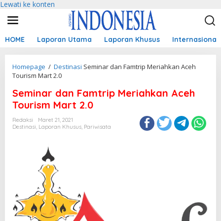
Lewati ke konten
HOME
Laporan Utama
Laporan Khusus
Internasional
Homepage
/
Destinasi
Seminar dan Famtrip Meriahkan Aceh
Tourism Mart 2.0
Seminar dan Famtrip Meriahkan Aceh
Tourism Mart 2.0
Redaksi
Maret 21, 2021
Destinasi
,
Laporan Khusus
,
Pariwisata