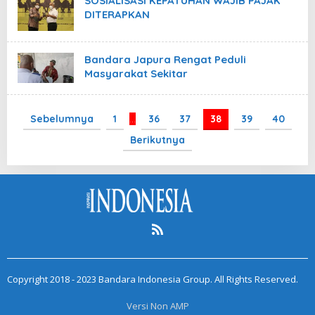
SOSIALISASI KEPATUHAN WAJIB PAJAK
DITERAPKAN
Bandara Japura Rengat Peduli
Masyarakat Sekitar
Sebelumnya
1
…
36
37
38
39
40
Berikutnya
Copyright 2018 - 2023 Bandara Indonesia Group. All Rights Reserved.
Versi Non AMP