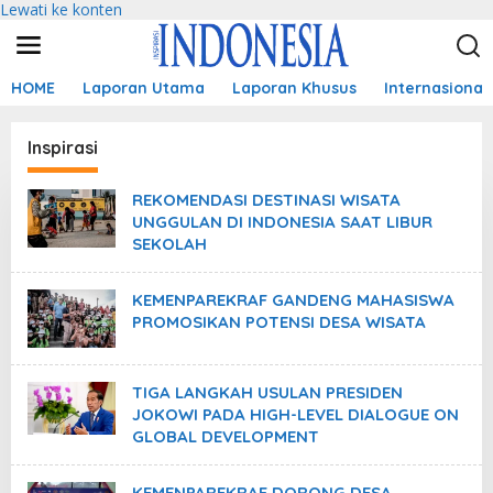
Lewati ke konten
HOME
Laporan Utama
Laporan Khusus
Internasional
Inspirasi
REKOMENDASI DESTINASI WISATA
UNGGULAN DI INDONESIA SAAT LIBUR
SEKOLAH
KEMENPAREKRAF GANDENG MAHASISWA
PROMOSIKAN POTENSI DESA WISATA
TIGA LANGKAH USULAN PRESIDEN
JOKOWI PADA HIGH-LEVEL DIALOGUE ON
GLOBAL DEVELOPMENT
KEMENPAREKRAF DORONG DESA