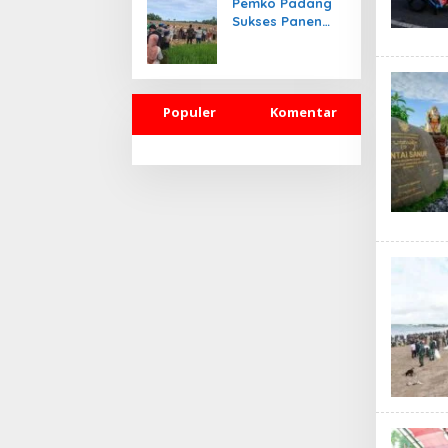
Pemko Padang
Sukses Panen
Jagung Pakan
Ternak
Populer
Komentar