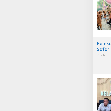
Pemko
Safari
Kesehatan