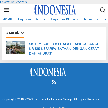
Lewati ke konten
HOME
Laporan Utama
Laporan Khusus
Internasional
#surebro
SISTEM SUREBRO DAPAT TANGGULANGI
KRISIS KEPARIWISATAAN DENGAN CEPAT
DAN AKURAT
Copyright 2018 - 2023 Bandara Indonesia Group. All Rights Reserved.